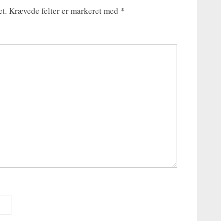
et.
Krævede felter er markeret med
*