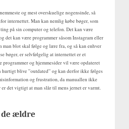
t nemmeste og mest overskuelige nogensinde, så
for internettet. Man kan nemlig købe bøger, som
 ting på sin computer og telefon. Det kan være
g det kan være programmer såsom Instagram eller
 man blot skal følge og lære fra, og så kan enhver
 bøger, er selvfølgelig at internettet er et
te programmer og hjemmesider vil være opdateret
 hurtigt blive ”outdated” og kan derfor ikke følges
isinformation og frustration, da manuallen ikke
r det vigtigt at man slår til mens jernet er varmt.
 de ældre