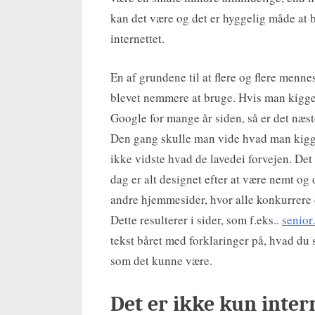
kan det være og det er hyggelig måde at 
internettet.
En af grundene til at flere og flere menne
blevet nemmere at bruge. Hvis man kigger
Google for mange år siden, så er det næsten
Den gang skulle man vide hvad man kigge
ikke vidste hvad de lavedei forvejen. Det 
dag er alt designet efter at være nemt og
andre hjemmesider, hvor alle konkurrere 
Dette resulterer i sider, som f.eks..
senior
tekst båret med forklaringer på, hvad du s
som det kunne være.
Det er ikke kun inter