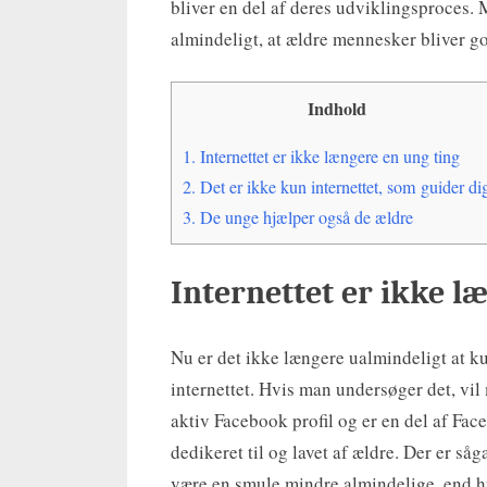
bliver en del af deres udviklingsproces.
almindeligt, at ældre mennesker bliver god
Indhold
1.
Internettet er ikke længere en ung ting
2.
Det er ikke kun internettet, som guider di
3.
De unge hjælper også de ældre
Internettet er ikke l
Nu er det ikke længere ualmindeligt at ku
internettet. Hvis man undersøger det, vil
aktiv Facebook profil og er en del af Face
dedikeret til og lavet af ældre. Der er så
være en smule mindre almindelige, end hv