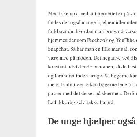
Men ikke nok med at internettet er på si
findes der også mange hjælpemidler uden
forklarer én, hvordan man bruger diverse
hjemmesider som Facebook og YouTube o
Snapchat. Så har man en lille manual, som
være med på moden. Det negative ved disse
konstant udviklende fænomen, så de fles
og forandret inden længe. Så bøgerne kan
mere. Endnu værre kan bøgerne lede til m
passer med det de ser på skærmen. Derfor e
Lad ikke dig selv sakke bagud.
De unge hjælper også