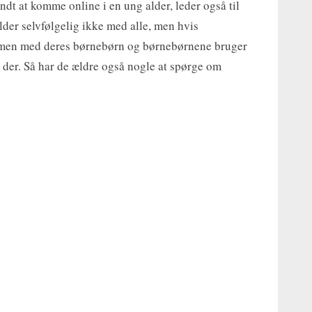
dt at komme online i en ung alder, leder også til
lder selvfølgelig ikke med alle, men hvis
ammen med deres børnebørn og børnebørnene bruger
g der. Så har de ældre også nogle at spørge om