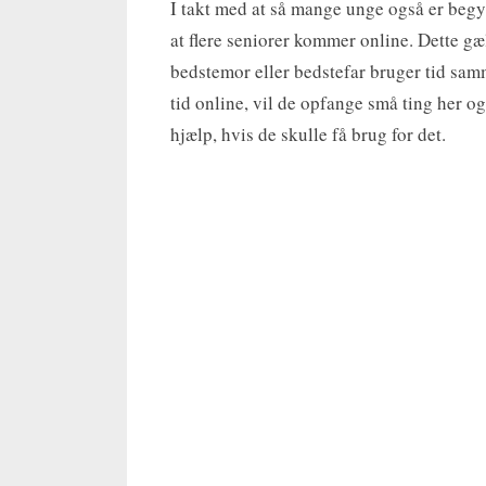
I takt med at så mange unge også er begyn
at flere seniorer kommer online. Dette gæ
bedstemor eller bedstefar bruger tid s
tid online, vil de opfange små ting her o
hjælp, hvis de skulle få brug for det.