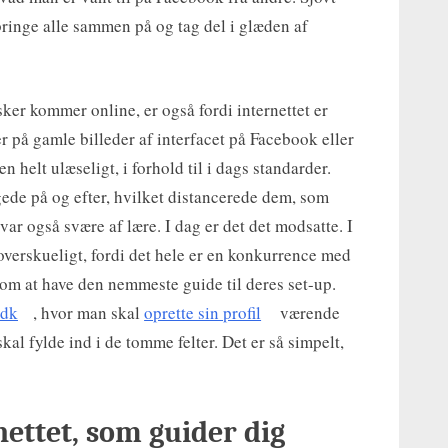
bringe alle sammen på og tag del i glæden af
sker kommer online, er også fordi internettet er
 på gamle billeder af interfacet på Facebook eller
 helt ulæseligt, i forhold til i dags standarder.
de på og efter, hvilket distancerede dem, som
var også svære af lære. I dag er det det modsatte. I
 overskueligt, fordi det hele er en konkurrence med
om at have den nemmeste guide til deres set-up.
.dk
, hvor man skal
oprette sin profil
værende
kal fylde ind i de tomme felter. Det er så simpelt,
nettet, som guider dig