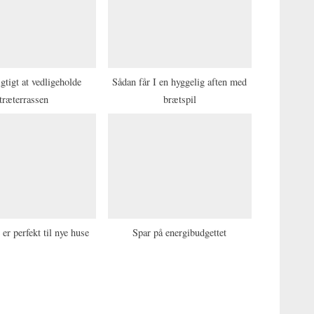
:
igtigt at vedligeholde
Sådan får I en hyggelig aften med
træterrassen
brætspil
er perfekt til nye huse
Spar på energibudgettet